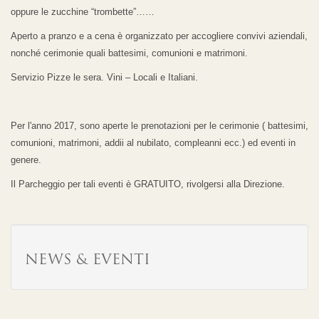
oppure le zucchine “trombette”……
Aperto a pranzo e a cena è organizzato per accogliere convivi aziendali,
nonché cerimonie quali battesimi, comunioni e matrimoni.
Servizio Pizze le sera. Vini – Locali e Italiani.
Per l'anno 2017, sono aperte le prenotazioni per le cerimonie ( battesimi,
comunioni, matrimoni, addii al nubilato, compleanni ecc.) ed eventi in
genere.
Il Parcheggio per tali eventi è GRATUITO, rivolgersi alla Direzione.
NEWS & EVENTI